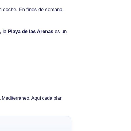
n coche. En fines de semana,
, la
Playa de las Arenas
es un
a Mediterráneo. Aquí cada plan