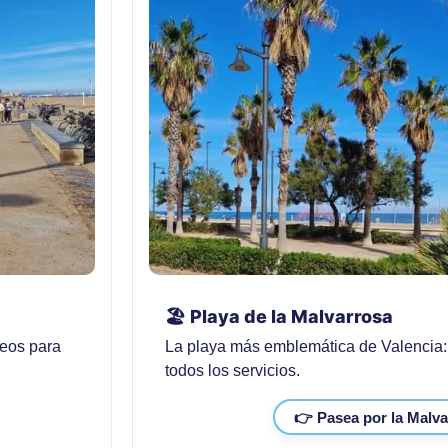
🏖️ Playa de la Malvarrosa
seos para
La playa más emblemática de Valencia: 
todos los servicios.
👉 Pasea por la Malv