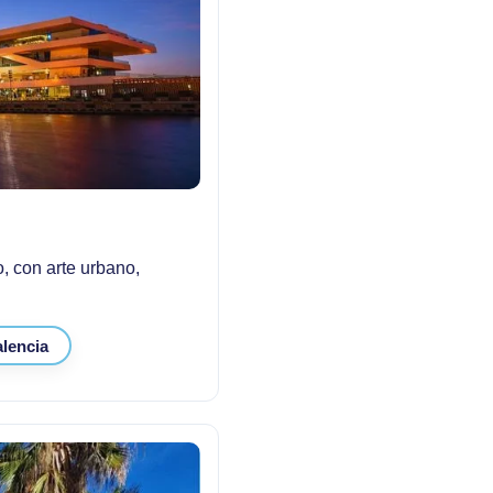
o, con arte urbano,
alencia