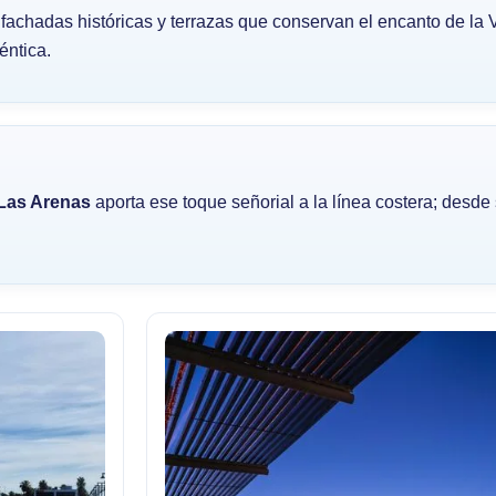
 fachadas históricas y terrazas que conservan el encanto de la
éntica.
 Las Arenas
aporta ese toque señorial a la línea costera; desd