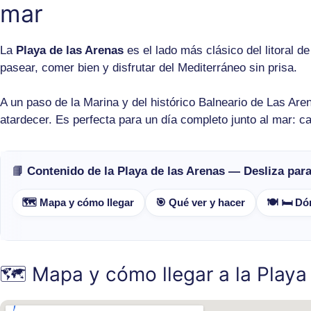
mar
La
Playa de las Arenas
es el lado más clásico del litoral de
pasear, comer bien y disfrutar del Mediterráneo sin prisa.
A un paso de la Marina y del histórico Balneario de Las Are
atardecer. Es perfecta para un día completo junto al mar: cam
📘 Contenido de la Playa de las Arenas — Desliza para 
🗺️ Mapa y cómo llegar
🎯 Qué ver y hacer
🍽️ 🛏️ D
🗺️ Mapa y cómo llegar a la Playa