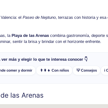
 Valencia: el
Paseo de Neptuno
, terrazas con historia y esa
nas, la
Playa de las Arenas
combina gastronomía, deporte su
inar, sentir la brisa y brindar con el horizonte enfrente.
ver más y elegir lo que te interesa conocer 👇
ónde comer y dormir
👨‍👩‍👧 Con niños
💡 Consejos
ℹ️
 de las Arenas