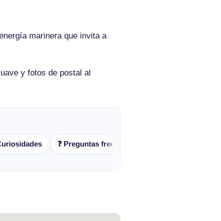
 energía marinera que invita a
ave y fotos de postal al
 Curiosidades
❓ Preguntas frecuentes
🌅 Cierre