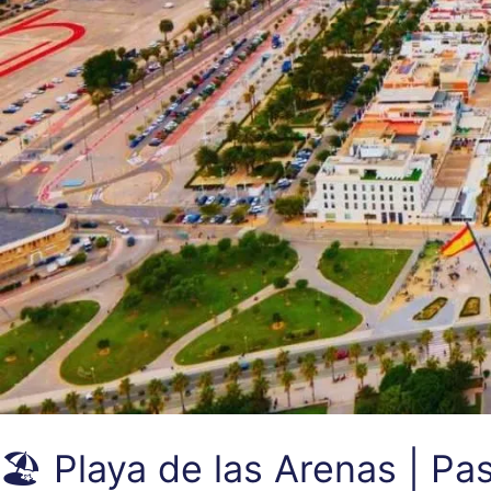
🏖️ Playa de las Arenas | Pa