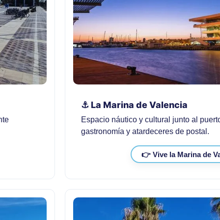
⚓ La Marina de Valencia
nte
Espacio náutico y cultural junto al puert
gastronomía y atardeceres de postal.
👉 Vive la Marina de V