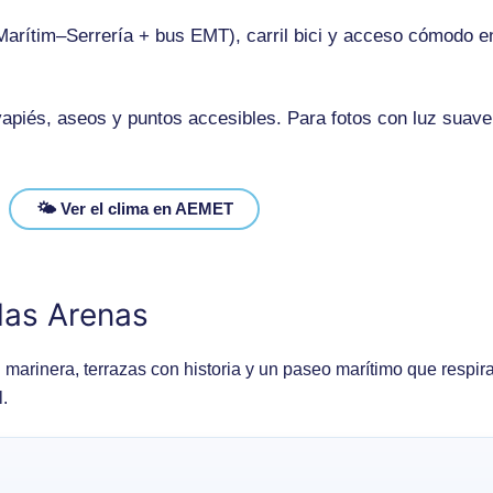
Marítim–Serrería + bus EMT), carril bici y acceso cómodo e
apiés, aseos y puntos accesibles. Para fotos con luz suave
🌤️ Ver el clima en AEMET
 las Arenas
 marinera, terrazas con historia y un paseo marítimo que respir
.