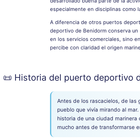
desarrollado buena parte de la activi
especialmente en disciplinas como la
A diferencia de otros puertos deporti
deportivo de Benidorm conserva un ca
en los servicios comerciales, sino e
percibe con claridad el origen marin
📜 Historia del puerto deportivo
Antes de los rascacielos, de las
pueblo que vivía mirando al mar. 
historia de una ciudad marinera 
mucho antes de transformarse e