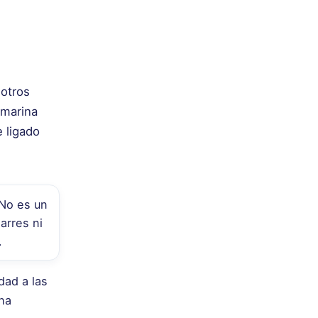
 otros
 marina
 ligado
No es un
arres ni
.
dad a las
ha