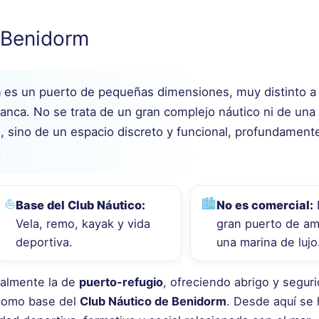
e Benidorm
m
es un puerto de pequeñas dimensiones, muy distinto a
lanca. No se trata de un gran complejo náutico ni de una
, sino de un espacio discreto y funcional, profundamente
.
⛵
🏙️
Base del Club Náutico:
No es comercial:
Vela, remo, kayak y vida
gran puerto de am
deportiva.
una marina de lujo
onalmente la de
puerto-refugio
, ofreciendo abrigo y seguri
 como base del
Club Náutico de Benidorm
. Desde aquí se 