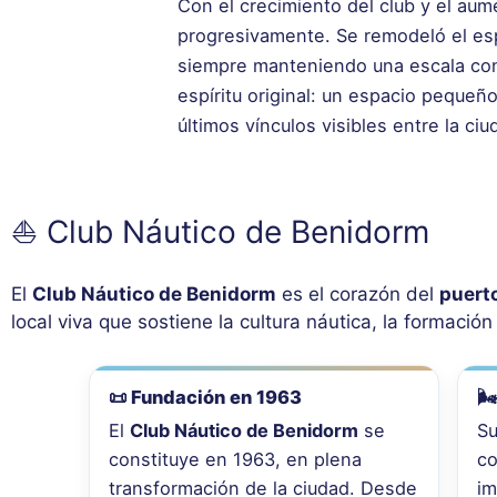
Con el crecimiento del club y el aum
progresivamente. Se remodeló el espi
siempre manteniendo una escala con
espíritu original: un espacio pequeñ
últimos vínculos visibles entre la ci
⛵ Club Náutico de Benidorm
El
Club Náutico de Benidorm
es el corazón del
puert
local viva que sostiene la cultura náutica, la formación 
📜 Fundación en 1963
🌬
El
Club Náutico de Benidorm
se
Su
constituye en 1963, en plena
co
transformación de la ciudad. Desde
im