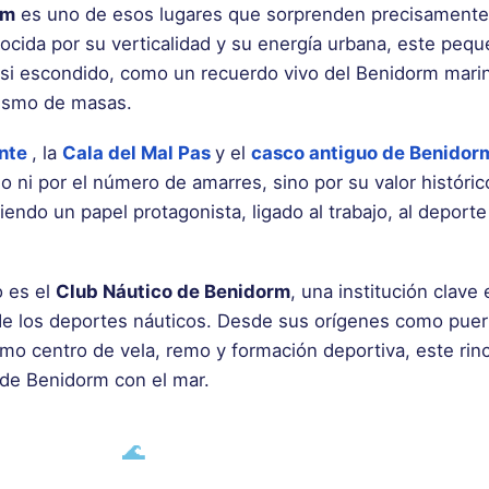
rm
es uno de esos lugares que sorprenden precisamente
ocida por su verticalidad y su energía urbana, este peq
asi escondido, como un recuerdo vivo del Benidorm mari
rismo de masas.
nte
, la
Cala del Mal Pas
y el
casco antiguo de Benidor
 ni por el número de amarres, sino por su valor históric
iendo un papel protagonista, ligado al trabajo, al deporte 
o es el
Club Náutico de Benidorm
, una institución clave 
lo de los deportes náuticos. Desde sus orígenes como pue
omo centro de vela, remo y formación deportiva, este rin
de Benidorm con el mar.
🌊