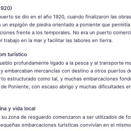
1920)
puerto se dio en el año 1920, cuando finalizaron las obra
n un espigón de piedra orientado a poniente que permitía
ciones frente a los temporales. No era un puerto comerci
 trabajo en la mar y facilitar las labores en tierra.
m turístico
eblo profundamente ligado a la pesca y al transporte ma
y embarcaban mercancías con destino a otros puertos d
erto estructurado como tal, y muchas embarcaciones fon
ya de Poniente, con escaso abrigo y muchas dificultades e
na y vida local
y su zona de resguardo comenzaron a ser utilizados de f
pequeñas embarcaciones turísticas convivían en el mismo