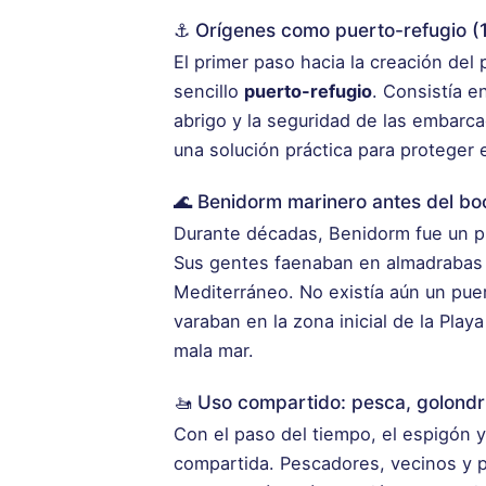
⚓ Orígenes como puerto-refugio (
El primer paso hacia la creación del 
sencillo
puerto-refugio
. Consistía e
abrigo y la seguridad de las embarca
una solución práctica para proteger el
🌊 Benidorm marinero antes del boo
Durante décadas, Benidorm fue un pu
Sus gentes faenaban en almadrabas 
Mediterráneo. No existía aún un pu
varaban en la zona inicial de la Pla
mala mar.
🚤 Uso compartido: pesca, golondri
Con el paso del tiempo, el espigón 
compartida. Pescadores, vecinos y 