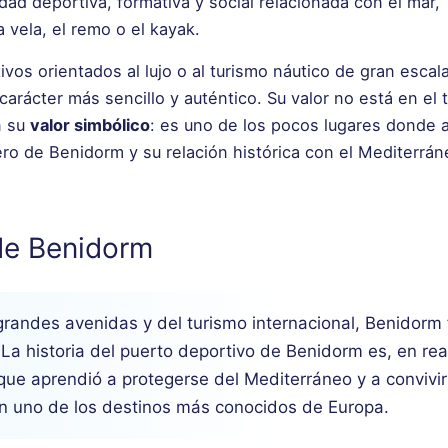
dad deportiva, formativa y social relacionada con el mar,
 vela, el remo o el kayak.
vos orientados al lujo o al turismo náutico de gran escala
rácter más sencillo y auténtico. Su valor no está en el 
n su
valor simbólico
: es uno de los pocos lugares donde 
ero de Benidorm y su relación histórica con el Mediterrán
 de Benidorm
 grandes avenidas y del turismo internacional, Benidorm
La historia del puerto deportivo de Benidorm es, en rea
que aprendió a protegerse del Mediterráneo y a convivir
n uno de los destinos más conocidos de Europa.