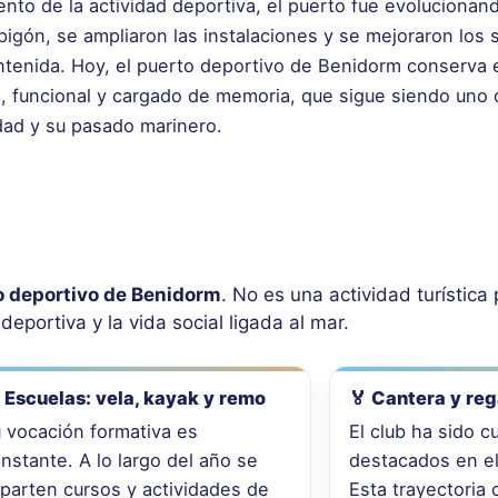
ento de la actividad deportiva, el puerto fue evolucionan
gón, se ampliaron las instalaciones y se mejoraron los s
tenida. Hoy, el puerto deportivo de Benidorm conserva 
o, funcional y cargado de memoria, que sigue siendo uno 
udad y su pasado marinero.
o deportivo de Benidorm
. No es una actividad turística 
deportiva y la vida social ligada al mar.
️ Escuelas: vela, kayak y remo
🏅 Cantera y reg
 vocación formativa es
El club ha sido c
nstante. A lo largo del año se
destacados en el
parten cursos y actividades de
Esta trayectoria 