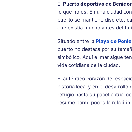
El
Puerto deportivo de Benido
lo que no es. En una ciudad con
puerto se mantiene discreto, c
que existía mucho antes del tu
Situado entre la
Playa de Ponie
puerto no destaca por su tamaño
simbólico. Aquí el mar sigue ten
vida cotidiana de la ciudad.
El auténtico corazón del espaci
historia local y en el desarrol
refugio hasta su papel actual c
resume como pocos la relación 