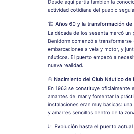
Desde aquí partía también la conoc
actividad cotidiana del pueblo seguí
🏗️ Años 60 y la transformación de 
La década de los sesenta marcó un p
Benidorm comenzó a transformarse d
embarcaciones a vela y motor, y junt
náuticos. El puerto empezó a necesit
nueva realidad.
⛵ Nacimiento del Club Náutico de
En 1963 se constituye oficialmente 
amantes del mar y fomentar la práctic
instalaciones eran muy básicas: un
y amarres sencillos dentro de la zon
📈 Evolución hasta el puerto actual