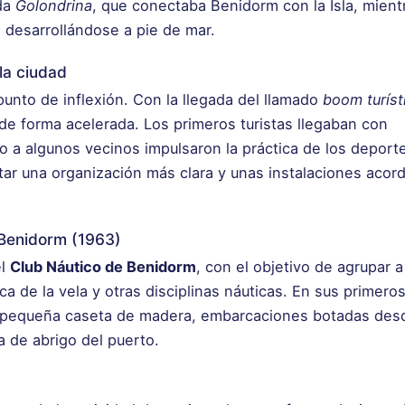
ida
Golondrina
, que conectaba Benidorm con la Isla, mientr
a desarrollándose a pie de mar.
la ciudad
unto de inflexión. Con la llegada del llamado
boom turíst
e forma acelerada. Los primeros turistas llegaban con
o a algunos vecinos impulsaron la práctica de los deport
ar una organización más clara y unas instalaciones acord
 Benidorm (1963)
el
Club Náutico de Benidorm
, con el objetivo de agrupar a
a de la vela y otras disciplinas náuticas. En sus primeros
a pequeña caseta de madera, embarcaciones botadas desd
a de abrigo del puerto.