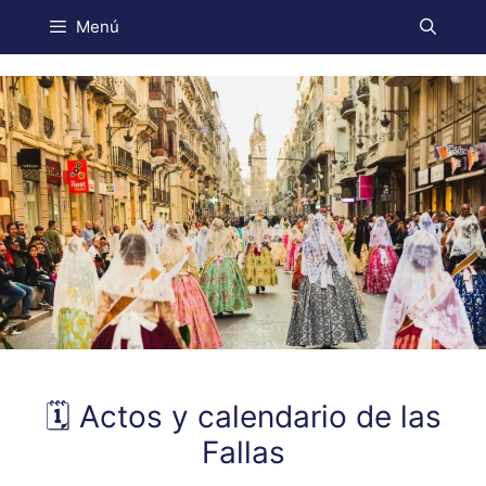
Menú
🗓️ Actos y calendario de las
Fallas