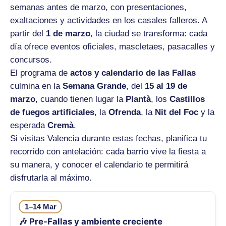
semanas antes de marzo, con presentaciones,
exaltaciones y actividades en los casales falleros. A
partir del
1 de marzo
, la ciudad se transforma: cada
día ofrece eventos oficiales, mascletaes, pasacalles y
concursos.
El programa de
actos y calendario de las Fallas
culmina en la
Semana Grande
, del
15 al 19 de
marzo
, cuando tienen lugar la
Plantà
, los
Castillos
de fuegos artificiales
, la
Ofrenda
, la
Nit del Foc
y la
esperada
Cremà
.
Si visitas Valencia durante estas fechas, planifica tu
recorrido con antelación: cada barrio vive la fiesta a
su manera, y conocer el calendario te permitirá
disfrutarla al máximo.
1–14 Mar
🎶 Pre-Fallas y ambiente creciente