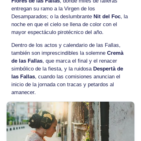
Flores de las Fallas
, donde miles de falleras
entregan su ramo a la Virgen de los
Desamparados; o la deslumbrante
Nit del Foc
, la
noche en que el cielo se llena de color con el
mayor espectáculo pirotécnico del año.
Dentro de los actos y calendario de las Fallas,
también son imprescindibles la solemne
Cremà
de las Fallas
, que marca el final y el renacer
simbólico de la fiesta, y la ruidosa
Despertà de
las Fallas
, cuando las comisiones anuncian el
inicio de la jornada con tracas y petardos al
amanecer.