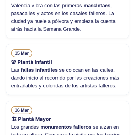
Valencia vibra con las primeras
mascletaes
,
pasacalles y actos en los casales falleros. La
ciudad ya huele a pólvora y empieza la cuenta
atrás hacia la Semana Grande.
15 Mar
🌸 Plantà Infantil
Las
fallas infantiles
se colocan en las calles,
dando inicio al recorrido por las creaciones más
entrañables y coloridas de los artistas falleros.
16 Mar
🏗️ Plantà Mayor
Los grandes
monumentos falleros
se alzan en
toda su altura. Comienza la visita por los barrios