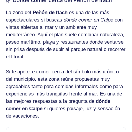
🌿 Dónde comer cerca del Peñón de Ifach
La zona del
Peñón de Ifach
es una de las más
espectaculares si buscas
dónde comer en Calpe
con
vistas abiertas al mar y un ambiente muy
mediterráneo. Aquí el plan suele combinar naturaleza,
paseo marítimo, playa y restaurantes donde sentarse
sin prisa después de subir al parque natural o recorrer
el litoral.
Si te apetece comer cerca del símbolo más icónico
del municipio, esta zona reúne propuestas muy
agradables tanto para comidas informales como para
experiencias más tranquilas frente al mar. Es una de
las mejores respuestas a la pregunta de
dónde
comer en Calpe
si quieres paisaje, luz y sensación
de vacaciones.