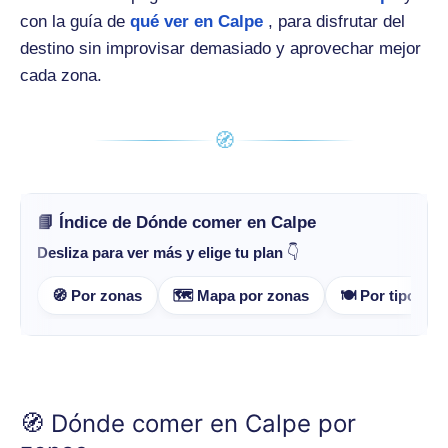
con la guía de
qué ver en Calpe
, para disfrutar del
destino sin improvisar demasiado y aprovechar mejor
cada zona.
🧭
📘 Índice de Dónde comer en Calpe
Desliza para ver más y elige tu plan
👇
🧭 Por zonas
🗺️ Mapa por zonas
🍽️ Por tipo de 
🧭 Dónde comer en Calpe por