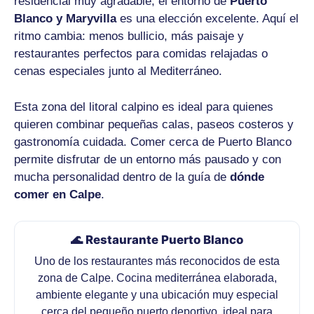
residencial muy agradable, el entorno de
Puerto
Blanco y Maryvilla
es una elección excelente. Aquí el
ritmo cambia: menos bullicio, más paisaje y
restaurantes perfectos para comidas relajadas o
cenas especiales junto al Mediterráneo.
Esta zona del litoral calpino es ideal para quienes
quieren combinar pequeñas calas, paseos costeros y
gastronomía cuidada. Comer cerca de Puerto Blanco
permite disfrutar de un entorno más pausado y con
mucha personalidad dentro de la guía de
dónde
comer en Calpe
.
🌊 Restaurante Puerto Blanco
Uno de los restaurantes más reconocidos de esta
zona de Calpe. Cocina mediterránea elaborada,
ambiente elegante y una ubicación muy especial
cerca del pequeño puerto deportivo, ideal para