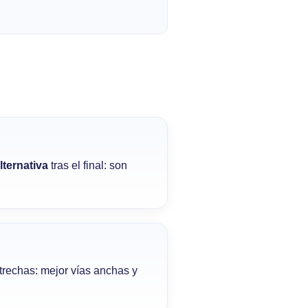
lternativa
tras el final: son
strechas: mejor vías anchas y