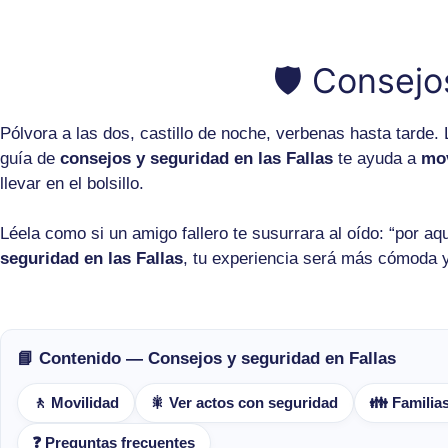
🛡️ Consejo
Pólvora a las dos, castillo de noche, verbenas hasta tarde
guía de
consejos y seguridad en las Fallas
te ayuda a
mov
llevar en el bolsillo.
Léela como si un amigo fallero te susurrara al oído: “por aq
seguridad en las Fallas
, tu experiencia será más cómoda y
📘 Contenido — Consejos y seguridad en Fallas
🚶 Movilidad
🎇 Ver actos con seguridad
👪 Familias
❓ Preguntas frecuentes