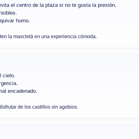
ita el centro de la plaza si no te gusta la presión.
nsibles.
squivar humo.
ten la mascletà en una experiencia cómoda.
 cielo.
rgencia.
inal encadenado.
isfrutar de los castillos sin agobios.