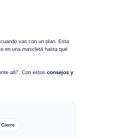
 cuando vas con un plan. Esta
te en una
mascletà
hasta qué
onte allí”. Con estos
consejos y
 Cierre