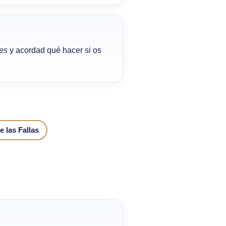
es
y acordad qué hacer si os
e las Fallas