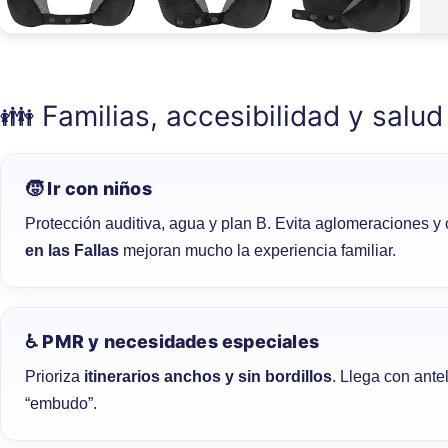
👪 Familias, accesibilidad y salud
🧒 Ir con niños
Protección auditiva, agua y plan B. Evita aglomeraciones y
en las Fallas
mejoran mucho la experiencia familiar.
♿ PMR y necesidades especiales
Prioriza
itinerarios anchos y sin bordillos
. Llega con ante
“embudo”.