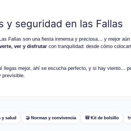
s y seguridad en las Fallas
. Las Fallas son una fiesta inmensa y preciosa… y mejor aún
erte, ver y disfrutar
con tranquilidad: desde cómo colocar
uí llegas mejor, ahí se escucha perfecto, y si hay viento… p
 previsible.
 y salud
🤝 Normas y convivencia
🎒 Kit de bolsillo
✨