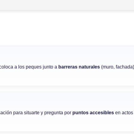
 coloca a los peques junto a
barreras naturales
(muro, fachada)
lación para situarte y pregunta por
puntos accesibles
en actos 