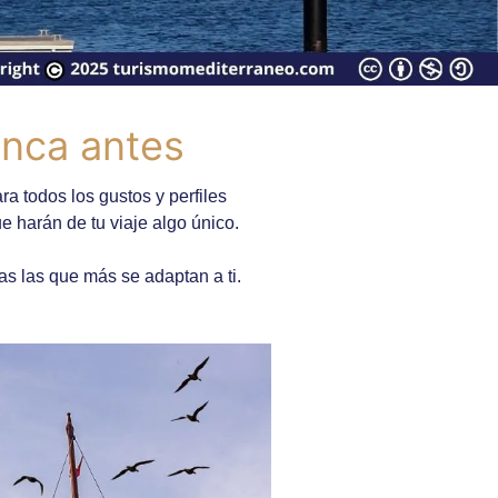
unca antes
 todos los gustos y perfiles
e harán de tu viaje algo único.
jas las que más se adaptan a ti.