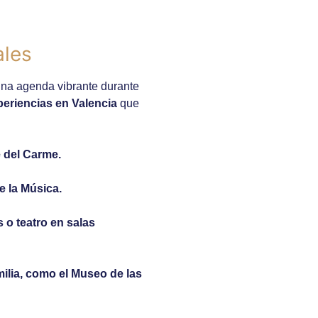
ales
 una agenda vibrante durante
periencias en Valencia
que
e del Carme.
de la Música.
 o teatro en salas
milia, como el Museo de las