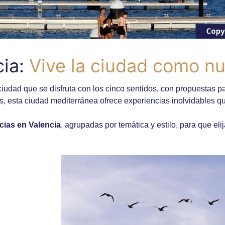
ia:
Vive la ciudad como n
ad que se disfruta con los cinco sentidos, con propuestas para
s, esta ciudad mediterránea ofrece experiencias inolvidables qu
cias en Valencia
, agrupadas por temática y estilo, para que eli