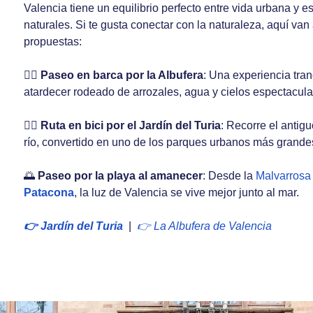
Valencia tiene un equilibrio perfecto entre vida urbana y e
naturales. Si te gusta conectar con la naturaleza, aquí van
propuestas:
🚣‍♂️
Paseo en barca por la Albufera
: Una experiencia tran
atardecer rodeado de arrozales, agua y cielos espectacula
🚴‍♀️
Ruta en bici por el Jardín del Turia
: Recorre el antig
río, convertido en uno de los parques urbanos más grande
🌅
Paseo por la playa al amanecer
: Desde la
Malvarrosa
Patacona
, la luz de Valencia se vive mejor junto al mar.
👉 Jardín del Turia
|
👉 La Albufera de Valencia