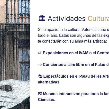
🏛️ Actividades
Cultur
Si te apasiona la cultura, Valencia tiene
todo el año. Estas son algunas de las
ex
te conectarán con su alma más artística:
🎨
Exposiciones en el IVAM o el Centr
🎶
Conciertos al aire libre en el Palau 
🎭
Espectáculos en el Palau de les Arts
alternativas.
🖼️
Museos interactivos para toda la fa
Ciencias.