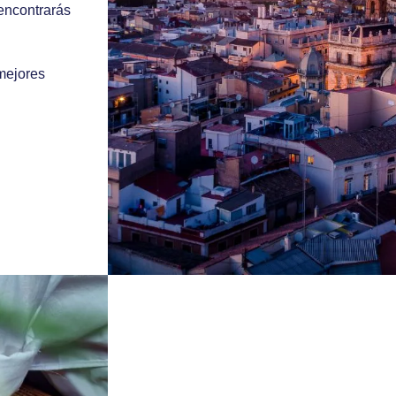
 encontrarás
 mejores