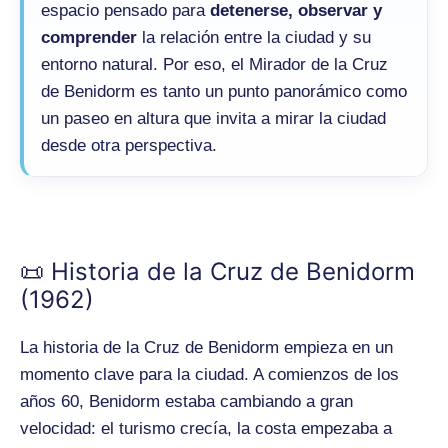
espacio pensado para
detenerse, observar y
comprender
la relación entre la ciudad y su
entorno natural. Por eso, el Mirador de la Cruz
de Benidorm es tanto un punto panorámico como
un paseo en altura que invita a mirar la ciudad
desde otra perspectiva.
📜 Historia de la Cruz de Benidorm
(1962)
La historia de la Cruz de Benidorm empieza en un
momento clave para la ciudad. A comienzos de los
años 60, Benidorm estaba cambiando a gran
velocidad: el turismo crecía, la costa empezaba a