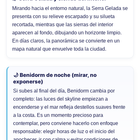
Mirando hacia el entorno natural, la Serra Gelada se
presenta con su relieve escarpado y su silueta
recortada, mientras que las sierras del interior
aparecen al fondo, dibujando un horizonte limpio.
En días claros, la panorámica se convierte en un
mapa natural que envuelve toda la ciudad.
🌙 Benidorm de noche (mirar, no
exponerse)
Si subes al final del día, Benidorm cambia por
completo: las luces del skyline empiezan a
encenderse y el mar refleja destellos suaves frente
a la costa. Es un momento precioso para
contemplar, pero conviene hacerlo con enfoque
responsable: elegir horas de luz o el inicio del
anochecer, ir con calma y evitar condiciones de