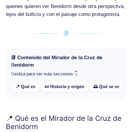
quienes quieren ver Benidorm desde otra perspectiva,
lejos del bullicio y con el paisaje como protagonista.
🧭
📘 Contenido del Mirador de la Cruz de
Benidorm
Desliza para ver más secciones 👇
📍 Qué es
📜 Historia y origen
🌅 Qué se ve

📍 Qué es el Mirador de la Cruz de
Benidorm