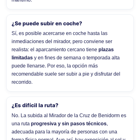
¿Se puede subir en coche?
Sí, es posible acercarse en coche hasta las
inmediaciones del mirador, pero conviene ser
realista: el aparcamiento cercano tiene
plazas
limitadas
y en fines de semana o temporada alta
puede llenarse. Por eso, la opción más
recomendable suele ser subir a pie y disfrutar del
recorrido.
¿Es difícil la ruta?
No. La subida al Mirador de la Cruz de Benidorm es
una ruta
progresiva y sin pasos técnicos
,
adecuada para la mayoría de personas con una
forma física normal. Aun así, hay exposición al sol y