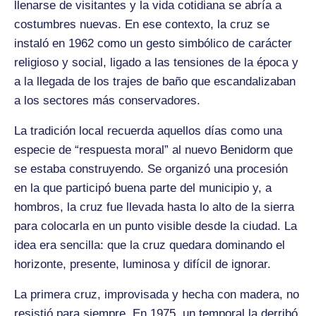
llenarse de visitantes y la vida cotidiana se abría a
costumbres nuevas. En ese contexto, la cruz se
instaló en 1962 como un gesto simbólico de carácter
religioso y social, ligado a las tensiones de la época y
a la llegada de los trajes de baño que escandalizaban
a los sectores más conservadores.
La tradición local recuerda aquellos días como una
especie de “respuesta moral” al nuevo Benidorm que
se estaba construyendo. Se organizó una procesión
en la que participó buena parte del municipio y, a
hombros, la cruz fue llevada hasta lo alto de la sierra
para colocarla en un punto visible desde la ciudad. La
idea era sencilla: que la cruz quedara dominando el
horizonte, presente, luminosa y difícil de ignorar.
La primera cruz, improvisada y hecha con madera, no
resistió para siempre. En 1975, un temporal la derribó