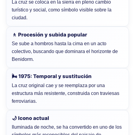
La cruz se coloca en la sierra en pleno cambio
turístico y social, como símbolo visible sobre la
ciudad.
🚶 Procesión y subida popular
Se sube a hombros hasta la cima en un acto
colectivo, buscando que dominara el horizonte de
Benidorm.
🌬️ 1975: Temporal y sustitución
La cruz original cae y se reemplaza por una
estructura más resistente, construida con traviesas
ferroviarias.
🌙 Icono actual
Iluminada de noche, se ha convertido en uno de los
símbolos más reconocibles del paisaje de