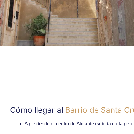
Cómo llegar al
Barrio de Santa Cr
A pie desde el centro de Alicante (subida corta per