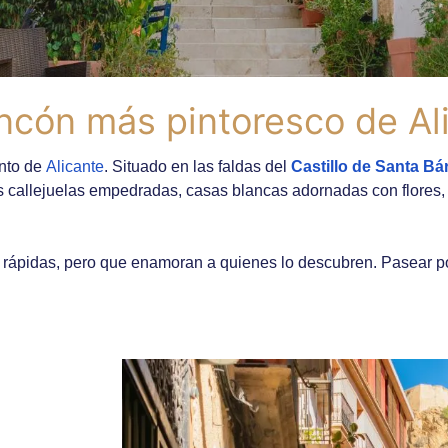
incón más pintoresco de Al
nto de
Alicante
. Situado en las faldas del
Castillo de Santa Bá
s callejuelas empedradas, casas blancas adornadas con flores, 
 rápidas, pero que enamoran a quienes lo descubren. Pasear p