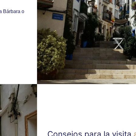
ta Bárbara o
Consejos para la visita