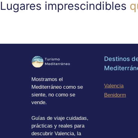
Lugares imprescindibles
q
Destinos de
Mediterrán
Mostramos el
Valencia
Mediterráneo como se
siente, no como se
Benidorm
vende.
Guías de viaje cuidadas,
prácticas y reales para
descubrir Valencia, la