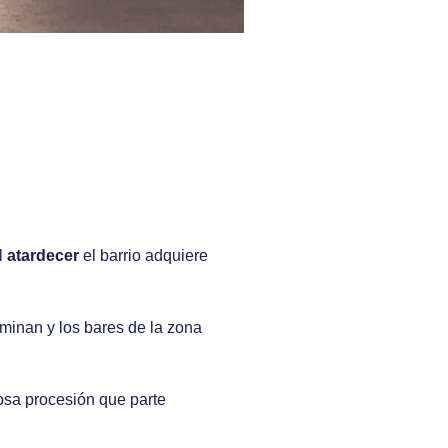
l
atardecer
el barrio adquiere
uminan y los bares de la zona
sa procesión que parte