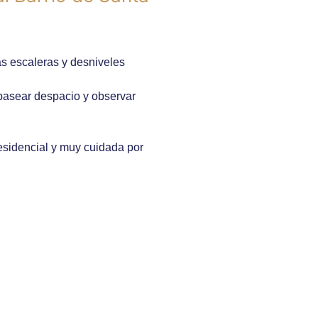
s escaleras y desniveles
 pasear despacio y observar
esidencial y muy cuidada por