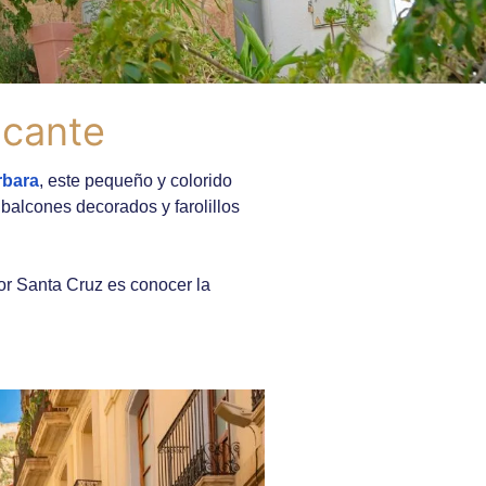
icante
rbara
, este pequeño y colorido
balcones decorados y farolillos
or Santa Cruz es conocer la