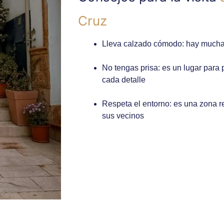
Cruz
Lleva calzado cómodo: hay mucha
No tengas prisa: es un lugar para
cada detalle
Respeta el entorno: es una zona r
sus vecinos