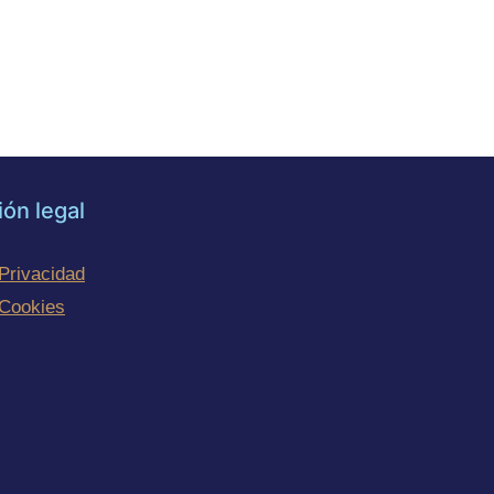
ión legal
 Privacidad
 Cookies