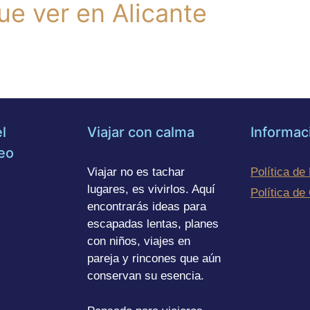
ue ver en Alicante
l
Viajar con calma
Informac
eo
Viajar no es tachar
Política de
lugares, es vivirlos. Aquí
Política de
encontrarás ideas para
escapadas lentas, planes
con niños, viajes en
pareja y rincones que aún
conservan su esencia.