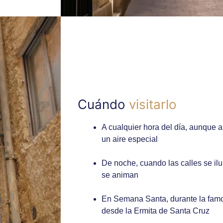
Cuándo
visitarlo
A cualquier hora del día, aunque a
un aire especial
De noche, cuando las calles se il
se animan
En Semana Santa, durante la famo
desde la Ermita de Santa Cruz