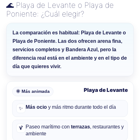
🌊 Playa de Levante o Playa de
Poniente: ¿Cuál elegir?
La comparación es habitual:
Playa de Levante
o
Playa de Poniente
. Las dos ofrecen
arena fina
,
servicios completos
y
Bandera Azul
, pero la
diferencia real está en el
ambiente
y en el tipo de
día que quieres vivir.
Playa de Levante
🌞 Más animada
Más ocio
y más ritmo durante todo el día
✨
Paseo marítimo con
terrazas
, restaurantes y
🍹
ambiente