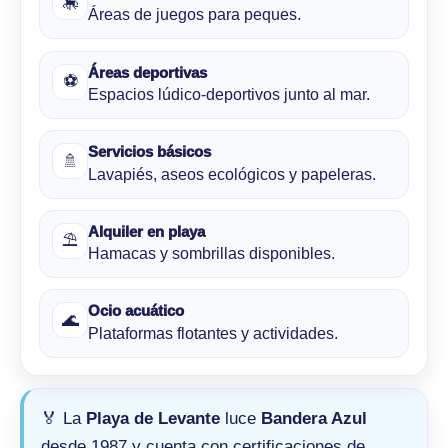
🎠
Áreas de juegos para peques.
Áreas deportivas
⚽
Espacios lúdico-deportivos junto al mar.
Servicios básicos
🚿
Lavapiés, aseos ecológicos y papeleras.
Alquiler en playa
⛱
Hamacas y sombrillas disponibles.
Ocio acuático
🌊
Plataformas flotantes y actividades.
🏅 La
Playa de Levante
luce
Bandera Azul
desde 1987 y cuenta con certificaciones de