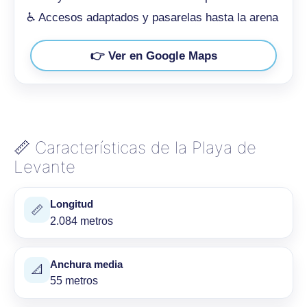
♿ Accesos adaptados y pasarelas hasta la arena
👉 Ver en Google Maps
📏 Características de la Playa de
Levante
Longitud
📏
2.084 metros
Anchura media
📐
55 metros