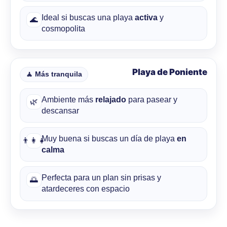
Ideal si buscas una playa
activa
y
🌊
cosmopolita
Playa de Poniente
🧘 Más tranquila
Ambiente más
relajado
para pasear y
🌿
descansar
Muy buena si buscas un día de playa
en
👨‍👩‍👧
calma
Perfecta para un plan sin prisas y
🌅
atardeceres con espacio