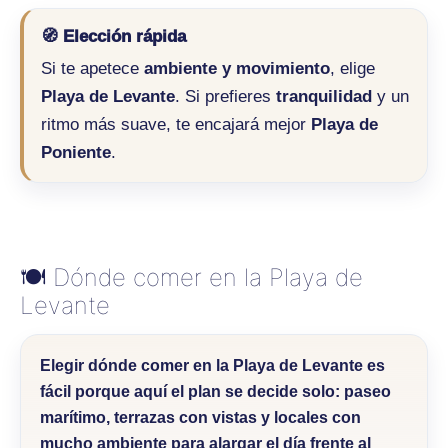
🧭 Elección rápida
Si te apetece
ambiente y movimiento
, elige
Playa de Levante
. Si prefieres
tranquilidad
y un
ritmo más suave, te encajará mejor
Playa de
Poniente
.
🍽️ Dónde comer en la Playa de
Levante
Elegir
dónde comer en la Playa de Levante
es
fácil porque aquí el plan se decide solo: paseo
marítimo, terrazas con vistas y locales con
mucho ambiente para alargar el día frente al