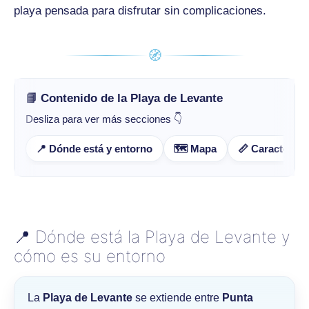
playa pensada para disfrutar sin complicaciones.
🧭
📘 Contenido de la Playa de Levante
Desliza para ver más secciones 👇
📍 Dónde está y entorno
🗺️ Mapa
📏 Característ
📍 Dónde está la Playa de Levante y
cómo es su entorno
La
Playa de Levante
se extiende entre
Punta