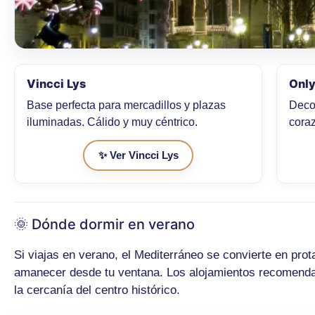
Vincci Lys
Only
Base perfecta para mercadillos y plazas
Deco
iluminadas. Cálido y muy céntrico.
cora
✨ Ver Vincci Lys
🌞 Dónde dormir en verano
Si viajas en verano, el Mediterráneo se convierte en prot
amanecer desde tu ventana. Los alojamientos recomendad
la cercanía del centro histórico.