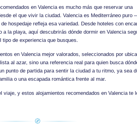
 recomendados en Valencia es mucho más que reservar una
desde el que vivir la ciudad. Valencia es Mediterráneo puro 
a de hospedaje refleja esa variedad. Desde hoteles con enca
o a la playa, aquí descubrirás dónde dormir en Valencia seg
l tipo de experiencia que busques.
ientos en Valencia mejor valorados, seleccionados por ubica
lista al azar, sino una referencia real para quien busca dónd
 un punto de partida para sentir la ciudad a tu ritmo, ya sea 
amilia o una escapada romántica frente al mar.
l viaje, y estos alojamientos recomendados en Valencia te l
🧭