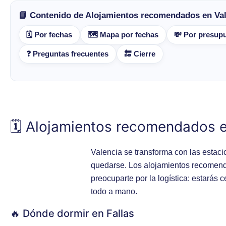
📘 Contenido de Alojamientos recomendados en Va
🗓️ Por fechas
🗺️ Mapa por fechas
💸 Por presup
❓ Preguntas frecuentes
🔚 Cierre
🗓️ Alojamientos recomendados e
Valencia se transforma con las estaci
quedarse. Los alojamientos recomenda
preocuparte por la logística: estarás
todo a mano.
🔥 Dónde dormir en Fallas