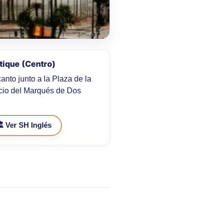
tique (Centro)
anto junto a la Plaza de la
acio del Marqués de Dos
️ Ver SH Inglés