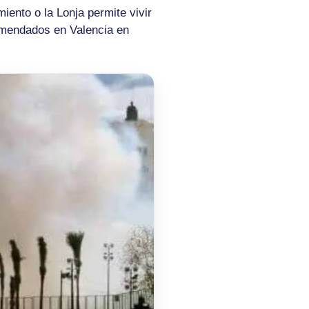
iento o la Lonja permite vivir
comendados en Valencia en