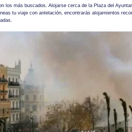
 son los más buscados. Alojarse cerca de la Plaza del Ayuntam
aneas tu viaje con antelación, encontrarás alojamientos re
iadas.