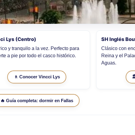
ci Lys (Centro)
SH Inglés Bou
ico y tranquilo a la vez. Perfecto para
Clásico con enc
te a pie por todo el casco histórico.
Reina y el Pal
Aguas.
🚶 Conocer Vincci Lys

🔥 Guía completa: dormir en Fallas