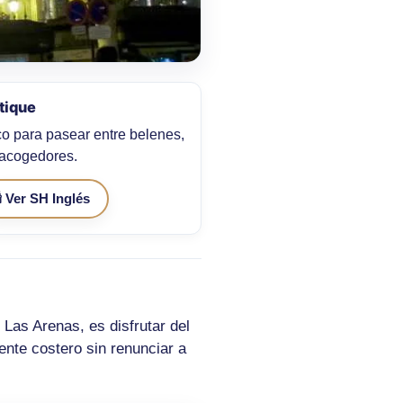
tique
co para pasear entre belenes,
 acogedores.
🕯️ Ver SH Inglés
 Las Arenas, es disfrutar del
nte costero sin renunciar a