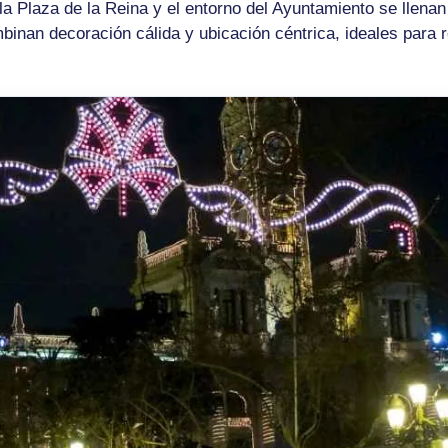
a Plaza de la Reina y el entorno del Ayuntamiento se llenan
nan decoración cálida y ubicación céntrica, ideales para r