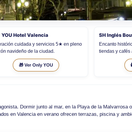
 YOU Hotel Valencia
SH Inglés Bou
ración cuidada y servicios 5★ en pleno
Encanto históri
zón navideño de la ciudad.
tiendas y cafés
🎁 Ver Only YOU
agonista. Dormir junto al mar, en la Playa de la Malvarrosa o
os en Valencia en verano ofrecen terrazas, piscina y ambie