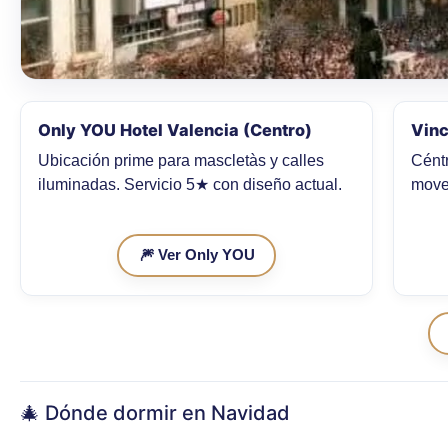
Only YOU Hotel Valencia (Centro)
Vinc
Ubicación prime para mascletàs y calles
Céntr
iluminadas. Servicio 5★ con diseño actual.
mover
🎆 Ver Only YOU
🎄 Dónde dormir en Navidad