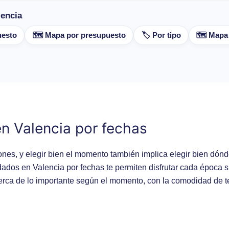
lencia
uesto
🗺️ Mapa por presupuesto
🏷️ Por tipo
🗺️ Mapa
n Valencia por fechas
ones, y elegir bien el momento también implica elegir bien dón
dos en Valencia por fechas te permiten disfrutar cada época s
 cerca de lo importante según el momento, con la comodidad de t